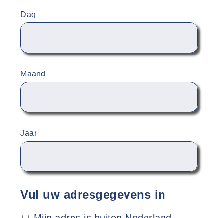
Dag
Maand
Jaar
Vul uw adresgegevens in
Mijn adres is buiten Nederland