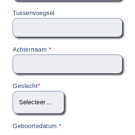
Tussenvoegsel
Achternaam
*
Geslacht
*
Geboortedatum
*