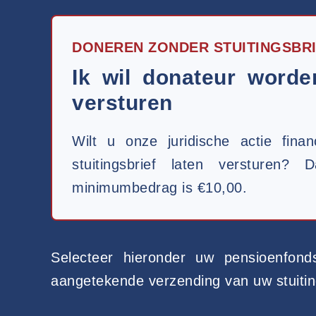
DONEREN ZONDER STUITINGSBR
Ik wil donateur worde
versturen
Wilt u onze juridische actie fin
stuitingsbrief laten versturen
minimumbedrag is €10,00.
Selecteer hieronder uw pensioenfon
aangetekende verzending van uw stuiting