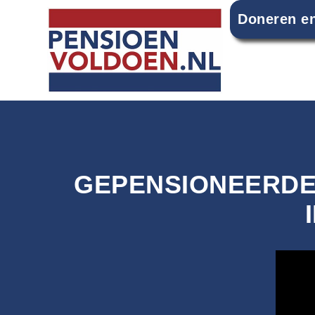
Doneren en
GEPENSIONEERDEN