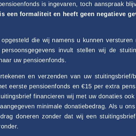
w pensioenfonds is ingevaren, toch aanspraak bl
 is een formaliteit en heeft geen negatieve g
f opgesteld die wij namens u kunnen versturen
persoonsgegevens invult stellen wij de stuiti
naar uw pensioenfonds.
rtekenen en verzenden van uw stuitingsbrief
het eerste pensioenfonds en €15 per extra pen
uitingsbrief financieren wij met uw donaties oo
angegeven minimale donatiebedrag. Als u ons in
drag doneren zonder dat wij een stuitingsbrief
ronder.