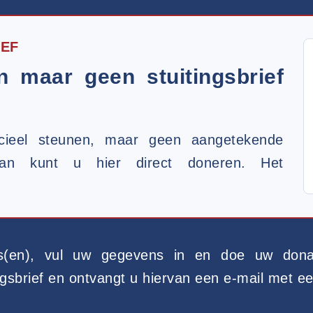
IEF
n maar geen stuitingsbrief
ancieel steunen, maar geen aangetekende
? Dan kunt u hier direct doneren. Het
ds(en), vul uw gegevens in en doe uw don
sbrief en ontvangt u hiervan een e-mail met ee