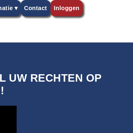
matie
Contact
Inloggen
EL UW RECHTEN OP
!