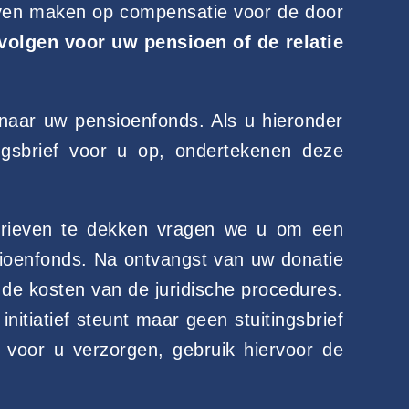
ijven maken op compensatie voor de door
evolgen voor uw pensioen of de relatie
 naar uw pensioenfonds. Als u hieronder
ngsbrief voor u op, ondertekenen deze
/brieven te dekken vragen we u om een
sioenfonds. Na ontvangst van uw donatie
k de kosten van de juridische procedures.
itiatief steunt maar geen stuitingsbrief
 voor u verzorgen, gebruik hiervoor de