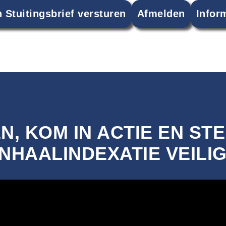
 Stuitingsbrief versturen
Afmelden
Infor
, KOM IN ACTIE EN ST
INHAALINDEXATIE VEILIG