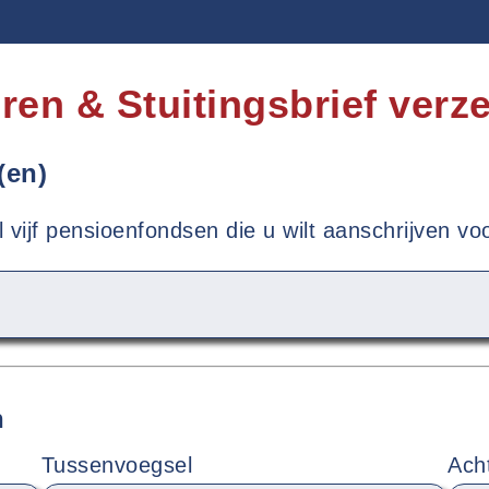
ren & Stuitingsbrief verz
(en)
vijf pensioenfondsen die u wilt aanschrijven v
n
Tussenvoegsel
Ach