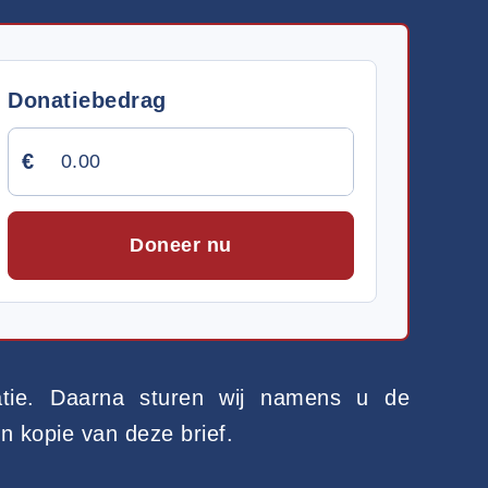
Donatiebedrag
€
Doneer nu
atie. Daarna sturen wij namens u de
n kopie van deze brief.