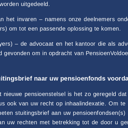
worden uitgedeeld.
van het invaren – namens onze deelnemers onde
rs) om tot een passende oplossing te komen.
yers) – de advocaat en het kantoor die als a
d gevonden om in opdracht van PensioenVoldoen
itingsbrief naar uw pensioenfonds voorda
 nieuwe pensioenstelsel is het zo geregeld dat
s ook van uw recht op inhaalindexatie. Om te 
ten stuitingsbrief aan uw pensioenfondsen(s) s
an uw rechten met betrekking tot de door u ge