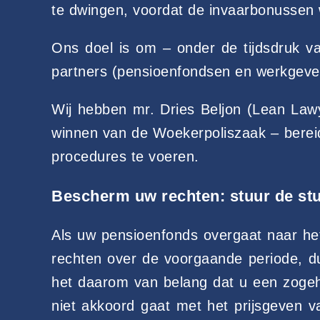
te dwingen, voordat de invaarbonussen 
Ons doel is om – onder de tijdsdruk 
partners (pensioenfondsen en werkgeve
Wij hebben mr. Dries Beljon (Lean Law
winnen van de Woekerpoliszaak – berei
procedures te voeren.
Bescherm uw rechten: stuur de stu
Als uw pensioenfonds overgaat naar het
rechten over de voorgaande periode, du
het daarom van belang dat u een zogehe
niet akkoord gaat met het prijsgeven v