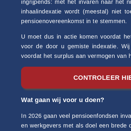
ingrijpends: met het invaren naar het
inhaalindexatie wordt (meestal) niet 
pensioenovereenkomst in te stemmen.
U moet dus in actie komen voordat he
voor de door u gemiste indexatie. Wi
voordat het surplus aan vermogen van h
CONTROLEER HI
Wat gaan wij voor u doen?
In 2026 gaan veel pensioenfondsen inv
en werkgevers met als doel een brede d