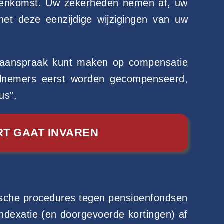
ereenkomst. Uw zekerheden nemen af, uw
met deze eenzijdige wijzigingen van uw
g aanspraak kunt maken op compensatie
eelnemers eerst worden gecompenseerd,
us”.
T GAAT INVAREN
ische procedures tegen pensioenfondsen
ndexatie (en doorgevoerde kortingen) af