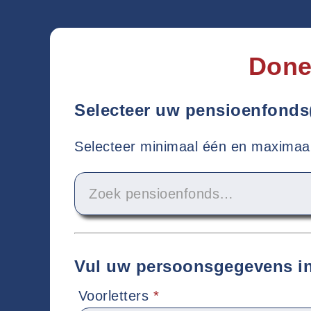
Done
Selecteer uw pensioenfonds
Selecteer minimaal één en maximaal 
Zoek pensioenfonds…
Vul uw persoonsgegevens i
Voorletters
*