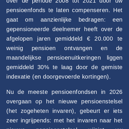
over de periode 2008 tot 2021 door uw
pensioenfonds te laten compenseren. Het
gaat om aanzienlijke bedragen: een
gepensioneerde deelnemer heeft over de
afgelopen jaren gemiddeld € 20.000 te
weinig pensioen ontvangen en de
maandelijkse pensioenuitkeringen liggen
gemiddeld 30% te laag door de gemiste
indexatie (en doorgevoerde kortingen).
Nu de meeste pensioenfondsen in 2026
overgaan op het nieuwe pensioenstelsel
(het zogeheten invaren), gebeurt er iets
zeer ingrijpends: met het invaren naar het