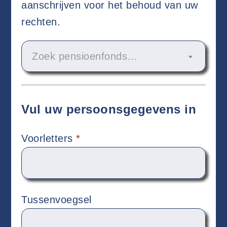
aanschrijven voor het behoud van uw
rechten.
Zoek pensioenfonds…
Vul uw persoonsgegevens in
Voorletters
*
Tussenvoegsel