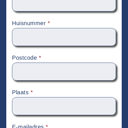
Huisnummer
*
Postcode
*
Plaats
*
E-mailadres
*