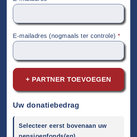
E-mailadres (nogmaals ter controle)
*
+ PARTNER TOEVOEGEN
Uw donatiebedrag
Selecteer eerst bovenaan uw
pensioenfonds(en)