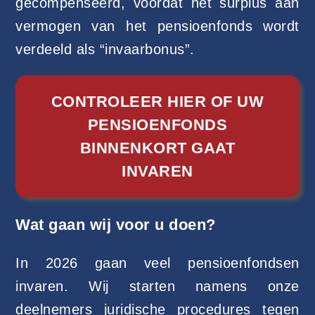
gecompenseerd, voordat het surplus aan
vermogen van het pensioenfonds wordt
verdeeld als “invaarbonus”.
CONTROLEER HIER OF UW
PENSIOENFONDS
BINNENKORT GAAT
INVAREN
Wat gaan wij voor u doen?
In 2026 gaan veel pensioenfondsen
invaren. Wij starten namens onze
deelnemers juridische procedures tegen