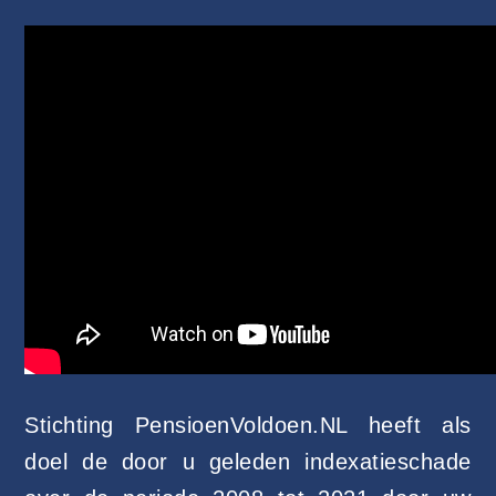
Stichting PensioenVoldoen.NL heeft als
doel de door u geleden indexatieschade