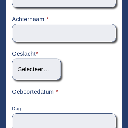
Achternaam
*
Geslacht
*
Geboortedatum
*
Dag