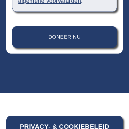
algemene voorwaarden
.
PRIVACY- & COOKIEBELEID