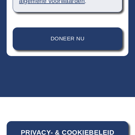
algemene voorwaarden
.
PRIVACY- & COOKIEBELEID