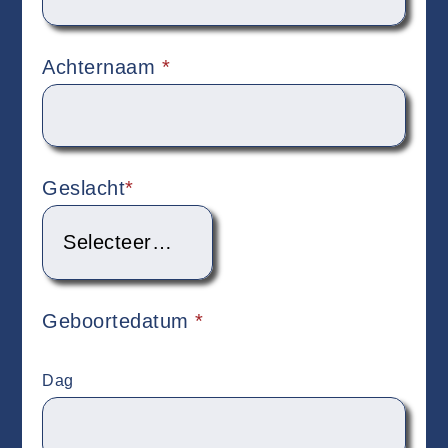
Achternaam
*
Geslacht
*
Geboortedatum
*
Dag