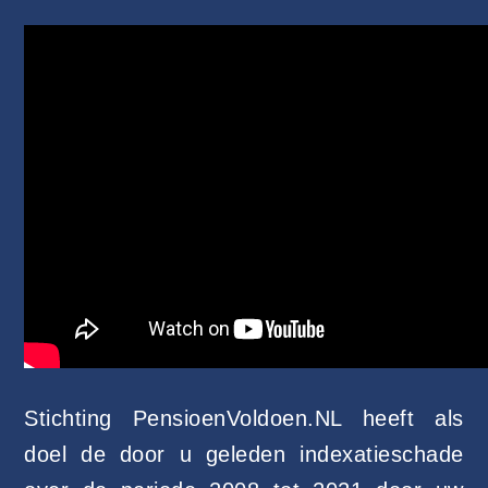
Stichting PensioenVoldoen.NL heeft als
doel de door u geleden indexatieschade