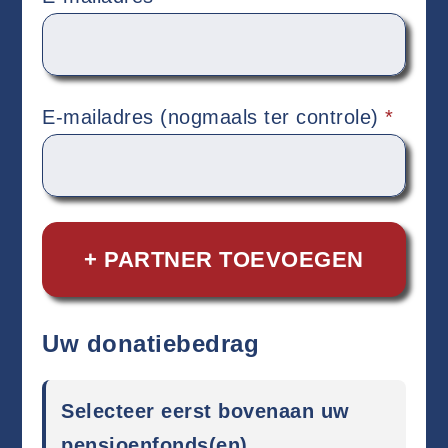
E-mailadres (nogmaals ter controle)
*
+ PARTNER TOEVOEGEN
Uw donatiebedrag
Selecteer eerst bovenaan uw
pensioenfonds(en)