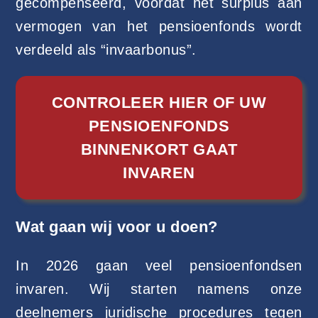
gecompenseerd, voordat het surplus aan
vermogen van het pensioenfonds wordt
verdeeld als “invaarbonus”.
CONTROLEER HIER OF UW
PENSIOENFONDS
BINNENKORT GAAT
INVAREN
Wat gaan wij voor u doen?
In 2026 gaan veel pensioenfondsen
invaren. Wij starten namens onze
deelnemers juridische procedures tegen