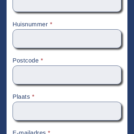
Huisnummer
*
Postcode
*
Plaats
*
E-mailadres
*