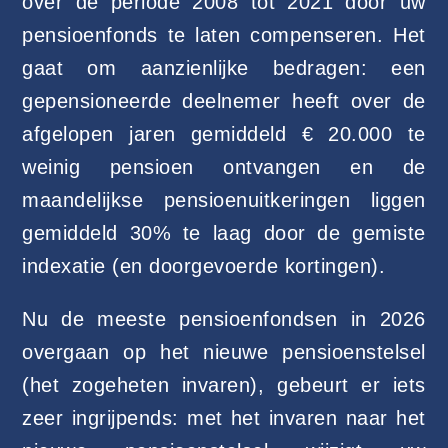
over de periode 2008 tot 2021 door uw
pensioenfonds te laten compenseren. Het
gaat om aanzienlijke bedragen: een
gepensioneerde deelnemer heeft over de
afgelopen jaren gemiddeld € 20.000 te
weinig pensioen ontvangen en de
maandelijkse pensioenuitkeringen liggen
gemiddeld 30% te laag door de gemiste
indexatie (en doorgevoerde kortingen).
Nu de meeste pensioenfondsen in 2026
overgaan op het nieuwe pensioenstelsel
(het zogeheten invaren), gebeurt er iets
zeer ingrijpends: met het invaren naar het