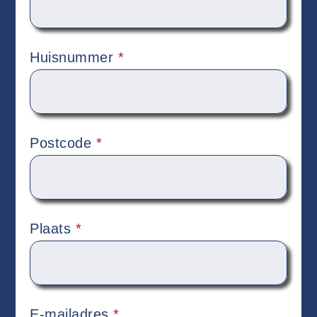
Huisnummer
*
Postcode
*
Plaats
*
E-mailadres
*