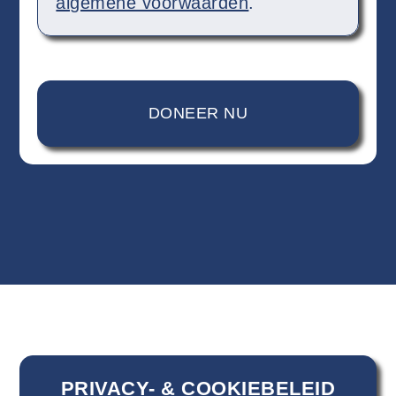
algemene voorwaarden
.
PRIVACY- & COOKIEBELEID