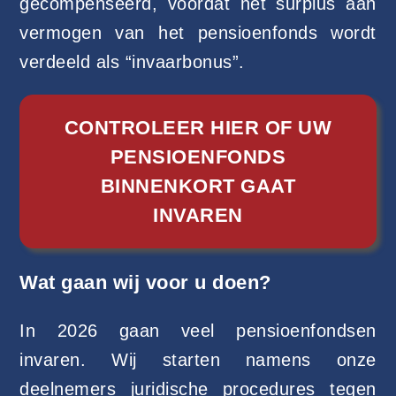
gecompenseerd, voordat het surplus aan
vermogen van het pensioenfonds wordt
verdeeld als “invaarbonus”.
CONTROLEER HIER OF UW
PENSIOENFONDS
BINNENKORT GAAT
INVAREN
Wat gaan wij voor u doen?
In 2026 gaan veel pensioenfondsen
invaren. Wij starten namens onze
deelnemers juridische procedures tegen