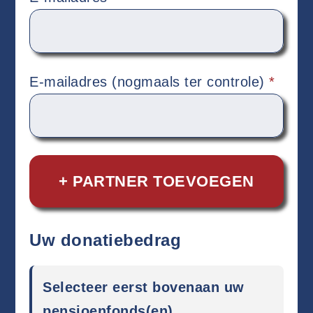
E-mailadres (nogmaals ter controle)
*
+ PARTNER TOEVOEGEN
Uw donatiebedrag
Selecteer eerst bovenaan uw
pensioenfonds(en)