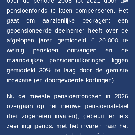
over de periode 2008 tot 2021 door uw
pensioenfonds te laten compenseren. Het
gaat om aanzienlijke bedragen: een
gepensioneerde deelnemer heeft over de
afgelopen jaren gemiddeld € 20.000 te
weinig pensioen ontvangen en de
maandelijkse pensioenuitkeringen liggen
gemiddeld 30% te laag door de gemiste
indexatie (en doorgevoerde kortingen).
Nu de meeste pensioenfondsen in 2026
overgaan op het nieuwe pensioenstelsel
(het zogeheten invaren), gebeurt er iets
zeer ingrijpends: met het invaren naar het