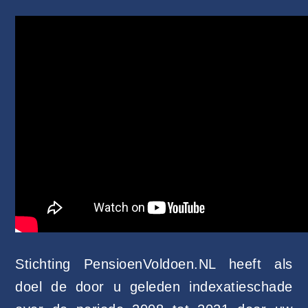
Stichting PensioenVoldoen.NL heeft als
doel de door u geleden indexatieschade