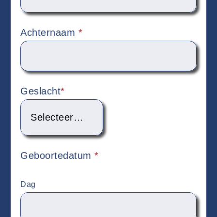
Achternaam
*
Geslacht
*
Geboortedatum
*
Dag